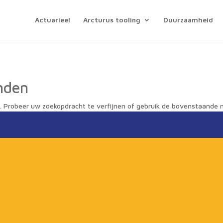
Actuarieel
Arcturus tooling
Duurzaamheid
nden
. Probeer uw zoekopdracht te verfijnen of gebruik de bovenstaande n