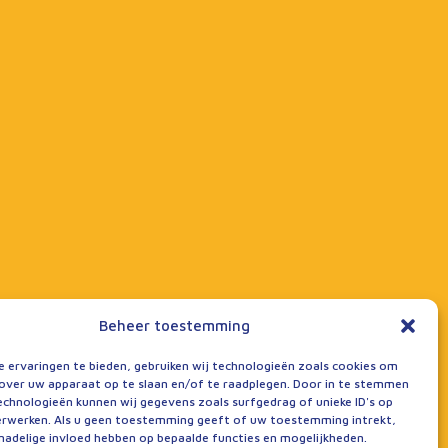
Beheer toestemming
 ervaringen te bieden, gebruiken wij technologieën zoals cookies om
over uw apparaat op te slaan en/of te raadplegen. Door in te stemmen
chnologieën kunnen wij gegevens zoals surfgedrag of unieke ID's op
erwerken. Als u geen toestemming geeft of uw toestemming intrekt,
 nadelige invloed hebben op bepaalde functies en mogelijkheden.