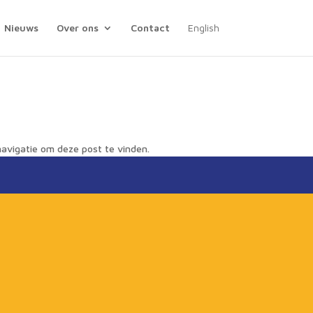
Nieuws
Over ons
Contact
English
avigatie om deze post te vinden.