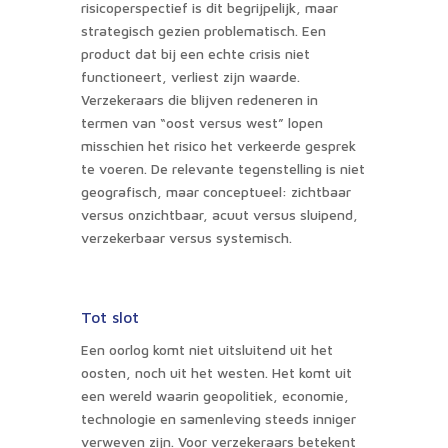
risicoperspectief is dit begrijpelijk, maar
strategisch gezien problematisch. Een
product dat bij een echte crisis niet
functioneert, verliest zijn waarde.
Verzekeraars die blijven redeneren in
termen van “oost versus west” lopen
misschien het risico het verkeerde gesprek
te voeren. De relevante tegenstelling is niet
geografisch, maar conceptueel: zichtbaar
versus onzichtbaar, acuut versus sluipend,
verzekerbaar versus systemisch.
Tot slot
Een oorlog komt niet uitsluitend uit het
oosten, noch uit het westen. Het komt uit
een wereld waarin geopolitiek, economie,
technologie en samenleving steeds inniger
verweven zijn. Voor verzekeraars betekent