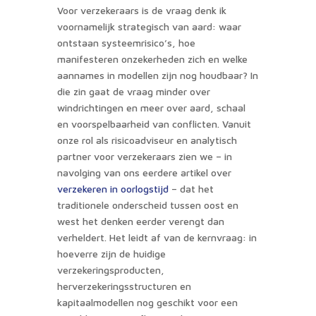
Voor verzekeraars is de vraag denk ik
voornamelijk strategisch van aard: waar
ontstaan systeemrisico’s, hoe
manifesteren onzekerheden zich en welke
aannames in modellen zijn nog houdbaar? In
die zin gaat de vraag minder over
windrichtingen en meer over aard, schaal
en voorspelbaarheid van conflicten. Vanuit
onze rol als risicoadviseur en analytisch
partner voor verzekeraars zien we – in
navolging van ons eerdere artikel over
verzekeren in oorlogstijd
– dat het
traditionele onderscheid tussen oost en
west het denken eerder verengt dan
verheldert. Het leidt af van de kernvraag: in
hoeverre zijn de huidige
verzekeringsproducten,
herverzekeringsstructuren en
kapitaalmodellen nog geschikt voor een