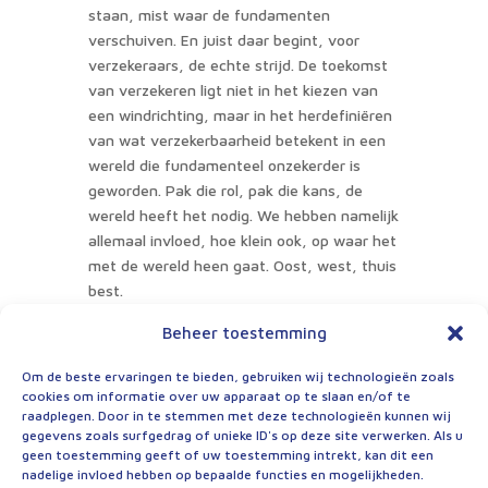
staan, mist waar de fundamenten
verschuiven. En juist daar begint, voor
verzekeraars, de echte strijd. De toekomst
van verzekeren ligt niet in het kiezen van
een windrichting, maar in het herdefiniëren
van wat verzekerbaarheid betekent in een
wereld die fundamenteel onzekerder is
geworden. Pak die rol, pak die kans, de
wereld heeft het nodig. We hebben namelijk
allemaal invloed, hoe klein ook, op waar het
met de wereld heen gaat. Oost, west, thuis
best.
Beheer toestemming
Om de beste ervaringen te bieden, gebruiken wij technologieën zoals
cookies om informatie over uw apparaat op te slaan en/of te
Naar nieuwsoverzicht
raadplegen. Door in te stemmen met deze technologieën kunnen wij
gegevens zoals surfgedrag of unieke ID's op deze site verwerken. Als u
geen toestemming geeft of uw toestemming intrekt, kan dit een
nadelige invloed hebben op bepaalde functies en mogelijkheden.