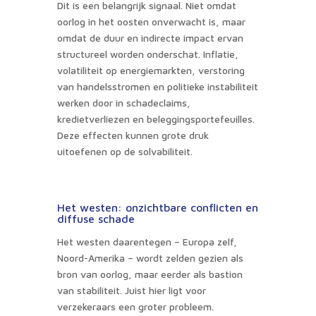
Dit is een belangrijk signaal. Niet omdat
oorlog in het oosten onverwacht is, maar
omdat de duur en indirecte impact ervan
structureel worden onderschat. Inflatie,
volatiliteit op energiemarkten, verstoring
van handelsstromen en politieke instabiliteit
werken door in schadeclaims,
kredietverliezen en beleggingsportefeuilles.
Deze effecten kunnen grote druk
uitoefenen op de solvabiliteit.
Het westen: onzichtbare conflicten en
diffuse schade
Het westen daarentegen – Europa zelf,
Noord-Amerika – wordt zelden gezien als
bron van oorlog, maar eerder als bastion
van stabiliteit. Juist hier ligt voor
verzekeraars een groter probleem.