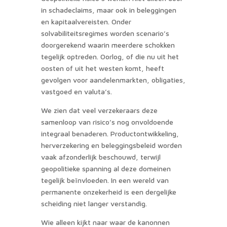
in schadeclaims, maar ook in beleggingen
en kapitaalvereisten. Onder
solvabiliteitsregimes worden scenario’s
doorgerekend waarin meerdere schokken
tegelijk optreden. Oorlog, of die nu uit het
oosten of uit het westen komt, heeft
gevolgen voor aandelenmarkten, obligaties,
vastgoed en valuta’s.
We zien dat veel verzekeraars deze
samenloop van risico’s nog onvoldoende
integraal benaderen. Productontwikkeling,
herverzekering en beleggingsbeleid worden
vaak afzonderlijk beschouwd, terwijl
geopolitieke spanning al deze domeinen
tegelijk beïnvloeden. In een wereld van
permanente onzekerheid is een dergelijke
scheiding niet langer verstandig.
Wie alleen kijkt naar waar de kanonnen