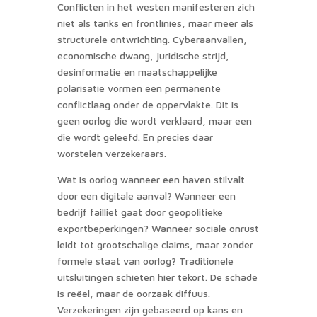
Conflicten in het westen manifesteren zich
niet als tanks en frontlinies, maar meer als
structurele ontwrichting. Cyberaanvallen,
economische dwang, juridische strijd,
desinformatie en maatschappelijke
polarisatie vormen een permanente
conflictlaag onder de oppervlakte. Dit is
geen oorlog die wordt verklaard, maar een
die wordt geleefd. En precies daar
worstelen verzekeraars.
Wat is oorlog wanneer een haven stilvalt
door een digitale aanval? Wanneer een
bedrijf failliet gaat door geopolitieke
exportbeperkingen? Wanneer sociale onrust
leidt tot grootschalige claims, maar zonder
formele staat van oorlog? Traditionele
uitsluitingen schieten hier tekort. De schade
is reëel, maar de oorzaak diffuus.
Verzekeringen zijn gebaseerd op kans en