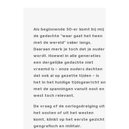
Als beginnende 50-er komt bij mij
de gedachte “waar gaat het heen
met de wereld” vaker langs.
Daaraan merk je toch dat je ouder
wordt. Hoewel in alle generaties
een dergelijke gedachte niet
vreemd is – onze ouders dachten
dat ook al op gezette tijden – is
het in het huidige tijdsgewricht en
met de spanningen vanuit oost en
west toch relevant.
De vraag of de oorlogsdreiging uit
het oosten of uit het westen
komt, klinkt op het eerste gezicht
geografisch en militair.