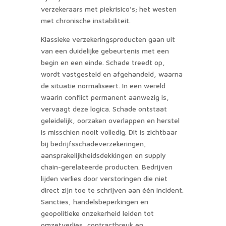
verzekeraars met piekrisico’s; het westen
met chronische instabiliteit.
Klassieke verzekeringsproducten gaan uit
van een duidelijke gebeurtenis met een
begin en een einde. Schade treedt op,
wordt vastgesteld en afgehandeld, waarna
de situatie normaliseert. In een wereld
waarin conflict permanent aanwezig is,
vervaagt deze logica. Schade ontstaat
geleidelijk, oorzaken overlappen en herstel
is misschien nooit volledig. Dit is zichtbaar
bij bedrijfsschadeverzekeringen,
aansprakelijkheidsdekkingen en supply
chain-gerelateerde producten. Bedrijven
lijden verlies door verstoringen die niet
direct zijn toe te schrijven aan één incident.
Sancties, handelsbeperkingen en
geopolitieke onzekerheid leiden tot
omzetverlies, contractbreuk en