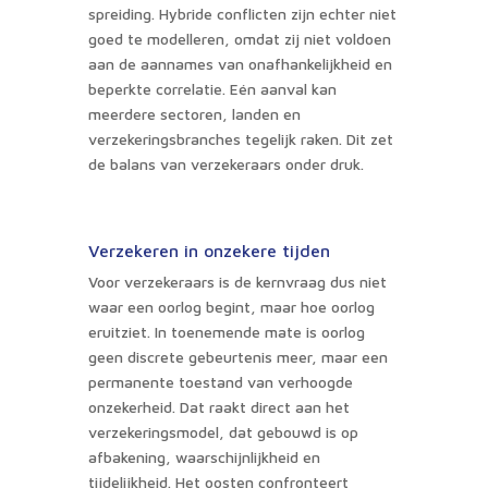
spreiding. Hybride conflicten zijn echter niet
goed te modelleren, omdat zij niet voldoen
aan de aannames van onafhankelijkheid en
beperkte correlatie. Eén aanval kan
meerdere sectoren, landen en
verzekeringsbranches tegelijk raken. Dit zet
de balans van verzekeraars onder druk.
Verzekeren in onzekere tijden
Voor verzekeraars is de kernvraag dus niet
waar een oorlog begint, maar hoe oorlog
eruitziet. In toenemende mate is oorlog
geen discrete gebeurtenis meer, maar een
permanente toestand van verhoogde
onzekerheid. Dat raakt direct aan het
verzekeringsmodel, dat gebouwd is op
afbakening, waarschijnlijkheid en
tijdelijkheid. Het oosten confronteert