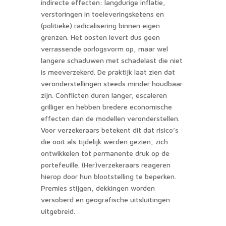
indirecte effecten: langdurige inflatie,
verstoringen in toeleveringsketens en
(politieke) radicalisering binnen eigen
grenzen. Het oosten levert dus geen
verrassende oorlogsvorm op, maar wel
langere schaduwen met schadelast die niet
is meeverzekerd. De praktijk laat zien dat
veronderstellingen steeds minder houdbaar
zijn. Conflicten duren langer, escaleren
grilliger en hebben bredere economische
effecten dan de modellen veronderstellen.
Voor verzekeraars betekent dit dat risico’s
die ooit als tijdelijk werden gezien, zich
ontwikkelen tot permanente druk op de
portefeuille. (Her)verzekeraars reageren
hierop door hun blootstelling te beperken.
Premies stijgen, dekkingen worden
versoberd en geografische uitsluitingen
uitgebreid.