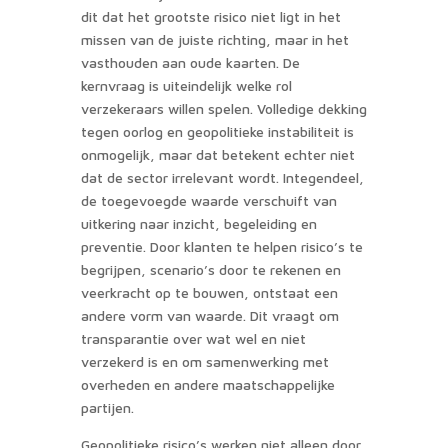
dit dat het grootste risico niet ligt in het
missen van de juiste richting, maar in het
vasthouden aan oude kaarten. De
kernvraag is uiteindelijk welke rol
verzekeraars willen spelen. Volledige dekking
tegen oorlog en geopolitieke instabiliteit is
onmogelijk, maar dat betekent echter niet
dat de sector irrelevant wordt. Integendeel,
de toegevoegde waarde verschuift van
uitkering naar inzicht, begeleiding en
preventie. Door klanten te helpen risico’s te
begrijpen, scenario’s door te rekenen en
veerkracht op te bouwen, ontstaat een
andere vorm van waarde. Dit vraagt om
transparantie over wat wel en niet
verzekerd is en om samenwerking met
overheden en andere maatschappelijke
partijen.
Geopolitieke risico’s werken niet alleen door