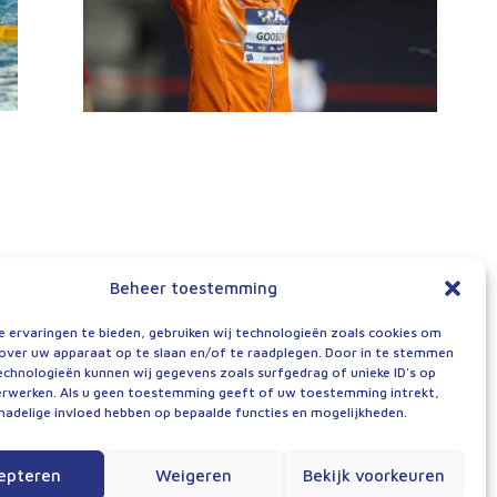
Beheer toestemming
 ervaringen te bieden, gebruiken wij technologieën zoals cookies om
over uw apparaat op te slaan en/of te raadplegen. Door in te stemmen
chnologieën kunnen wij gegevens zoals surfgedrag of unieke ID's op
erwerken. Als u geen toestemming geeft of uw toestemming intrekt,
 nadelige invloed hebben op bepaalde functies en mogelijkheden.
epteren
Weigeren
Bekijk voorkeuren