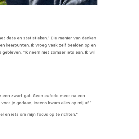
et data en statistieken.” Die manier van denken
 en keerpunten. Ik vroeg vaak zelf beelden op en
 gebleven. “Ik neem niet zomaar iets aan. Ik wil
 in een zwart gat. Geen euforie meer na een
 voor je gedaan; ineens kwam alles op mij af.”
el en iets om mijn focus op te richten.”