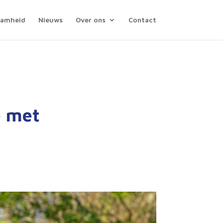
aamheid
Nieuws
Over ons
Contact
e met