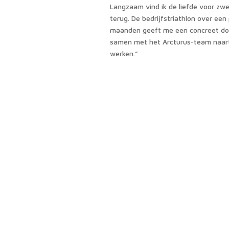
Langzaam vind ik de liefde voor z
terug. De bedrijfstriathlon over een
maanden geeft me een concreet doe
samen met het Arcturus-team naar
werken.”